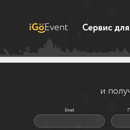
Сервис для
и полу
Email
П